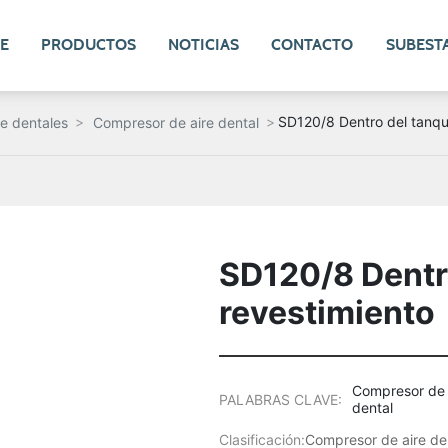
E
PRODUCTOS
NOTICIAS
CONTACTO
SUBEST
SD120/8 Dentro del tanqu
re dentales
Compresor de aire dental
SD120/8 Dentr
revestimiento
Compresor de 
PALABRAS CLAVE:
dental
Clasificación:
Compresor de aire de