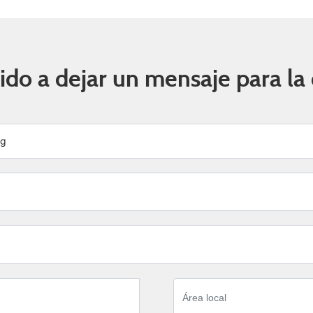
do a dejar un mensaje para la
ng