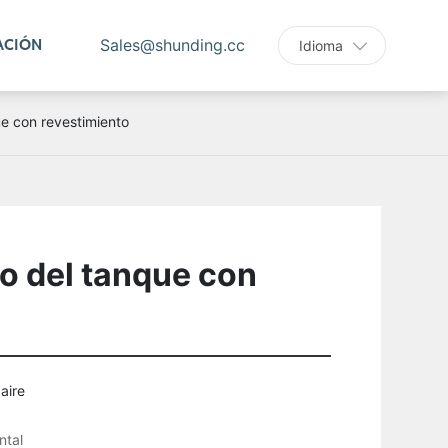
ACIÓN
Sales@shunding.cc
Idioma
e con revestimiento
o del tanque con
aire
ntal