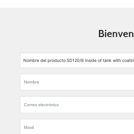
Bienveni
Nombre del producto:
SD120/8 Inside of tank with coati